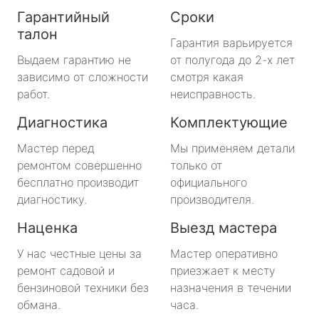
Гарантийный
Сроки
талон
Гарантия варьируется
Выдаем гарантию не
от полугода до 2-х лет
зависимо от сложности
смотря какая
работ.
неисправность.
Диагностика
Комплектующие
Мастер перед
Мы применяем детали
ремонтом совершенно
только от
бесплатно производит
официального
диагностику.
производителя.
Наценка
Выезд мастера
У нас честные цены за
Мастер оперативно
ремонт садовой и
приезжает к месту
бензиновой техники без
назначения в течении
обмана.
часа.