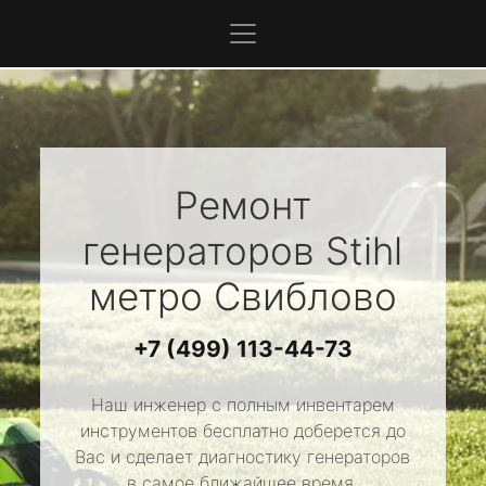
Ремонт
генераторов
Stihl
метро Свиблово
+7 (499) 113-44-73
Наш инженер с полным инвентарем
инструментов бесплатно доберется до
Вас и сделает диагностику генераторов
в самое ближайшее время.