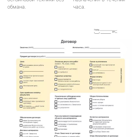
обмана.
часа.