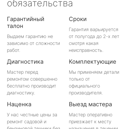
обязательства
Гарантийный
Сроки
талон
Гарантия варьируется
Выдаем гарантию не
от полугода до 2-х лет
зависимо от сложности
смотря какая
работ.
неисправность.
Диагностика
Комплектующие
Мастер перед
Мы применяем детали
ремонтом совершенно
только от
бесплатно производит
официального
диагностику.
производителя.
Наценка
Выезд мастера
У нас честные цены за
Мастер оперативно
ремонт садовой и
приезжает к месту
бензиновой техники без
назначения в течении