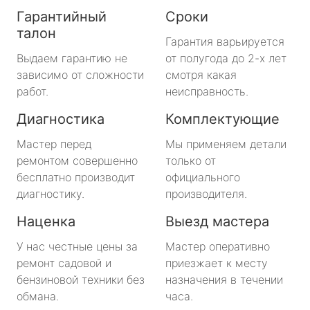
Гарантийный
Сроки
талон
Гарантия варьируется
Выдаем гарантию не
от полугода до 2-х лет
зависимо от сложности
смотря какая
работ.
неисправность.
Диагностика
Комплектующие
Мастер перед
Мы применяем детали
ремонтом совершенно
только от
бесплатно производит
официального
диагностику.
производителя.
Наценка
Выезд мастера
У нас честные цены за
Мастер оперативно
ремонт садовой и
приезжает к месту
бензиновой техники без
назначения в течении
обмана.
часа.