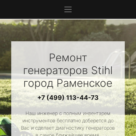
Ремонт
генераторов
Stihl
город Раменское
+7 (499) 113-44-73
Наш инженер с полным инвентарем
инструментов бесплатно доберется до
Вас и сделает диагностику генераторов
в самое ближайшее время.