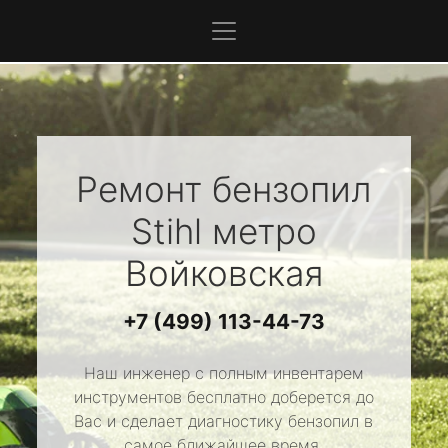
Ремонт бензопил
Stihl
метро
Войковская
+7 (499) 113-44-73
Наш инженер с полным инвентарем
инструментов бесплатно доберется до
Вас и сделает диагностику бензопил в
самое ближайшее время.