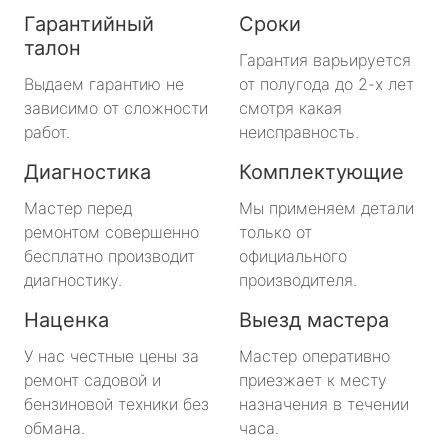
Гарантийный
Сроки
талон
Гарантия варьируется
Выдаем гарантию не
от полугода до 2-х лет
зависимо от сложности
смотря какая
работ.
неисправность.
Диагностика
Комплектующие
Мастер перед
Мы применяем детали
ремонтом совершенно
только от
бесплатно производит
официального
диагностику.
производителя.
Наценка
Выезд мастера
У нас честные цены за
Мастер оперативно
ремонт садовой и
приезжает к месту
бензиновой техники без
назначения в течении
обмана.
часа.