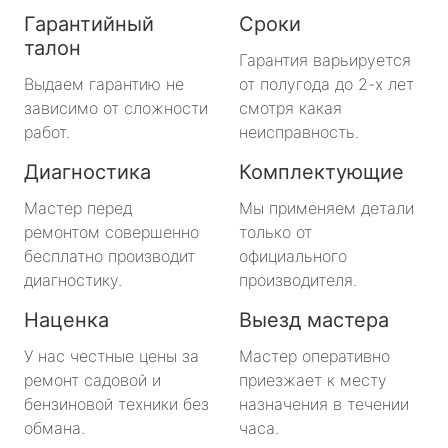
Гарантийный
Сроки
талон
Гарантия варьируется
Выдаем гарантию не
от полугода до 2-х лет
зависимо от сложности
смотря какая
работ.
неисправность.
Диагностика
Комплектующие
Мастер перед
Мы применяем детали
ремонтом совершенно
только от
бесплатно производит
официального
диагностику.
производителя.
Наценка
Выезд мастера
У нас честные цены за
Мастер оперативно
ремонт садовой и
приезжает к месту
бензиновой техники без
назначения в течении
обмана.
часа.