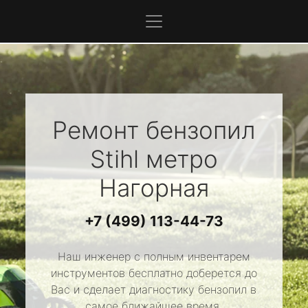
Ремонт бензопил
Stihl
метро
Нагорная
+7 (499) 113-44-73
Наш инженер с полным инвентарем
инструментов бесплатно доберется до
Вас и сделает диагностику бензопил в
самое ближайшее время.