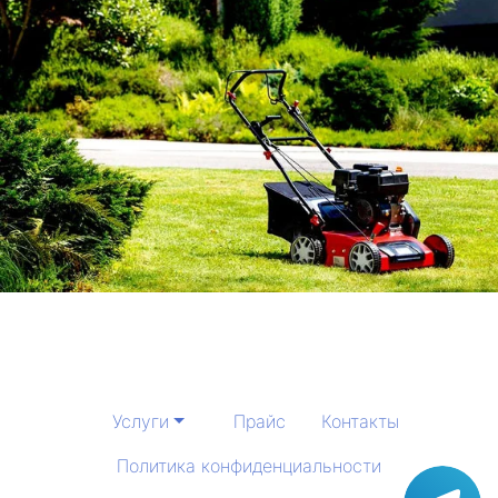
Услуги
Прайс
Контакты
Политика конфиденциальности