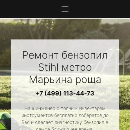
Ремонт бензопил
Stihl
метро
Марьина роща
+7 (499) 113-44-73
Наш инженер с полным инвентарем
инструментов бесплатно доберется до
Вас и сделает диагностику бензопил в
самое ближайшее время.