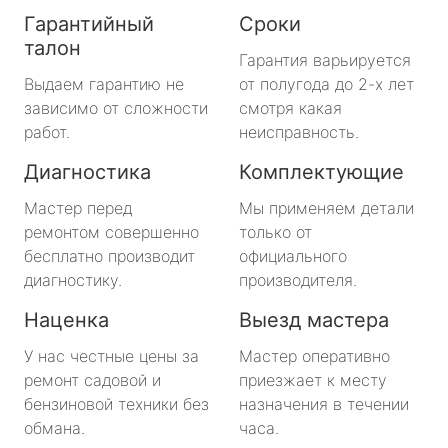
Гарантийный
Сроки
талон
Гарантия варьируется
Выдаем гарантию не
от полугода до 2-х лет
зависимо от сложности
смотря какая
работ.
неисправность.
Диагностика
Комплектующие
Мастер перед
Мы применяем детали
ремонтом совершенно
только от
бесплатно производит
официального
диагностику.
производителя.
Наценка
Выезд мастера
У нас честные цены за
Мастер оперативно
ремонт садовой и
приезжает к месту
бензиновой техники без
назначения в течении
обмана.
часа.