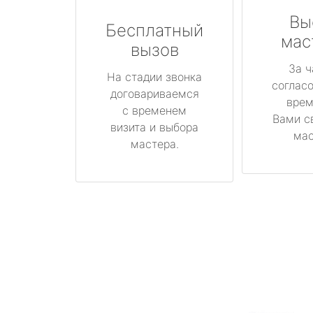
Вы
Бесплатный
мас
вызов
За ч
На стадии звонка
соглас
договариваемся
врем
с временем
Вами с
визита и выбора
мас
мастера.