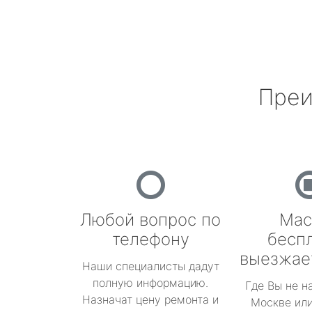
Преи
Любой вопрос по
Мас
телефону
бесп
выезжае
Наши специалисты дадут
полную информацию.
Где Вы не н
Назначат цену ремонта и
Москве или