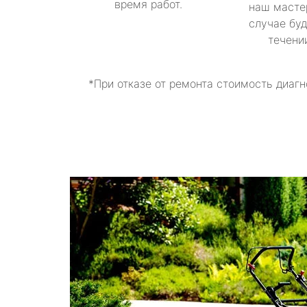
время работ.
наш масте
случае буд
течени
*При отказе от ремонта стоимость диагн