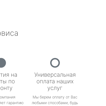
рвиса
тия на
Универсальная
ты по
оплата наших
онту
услуг
омпания
Мы берем оплату от Вас
яет гарантию
любыми способами, будь