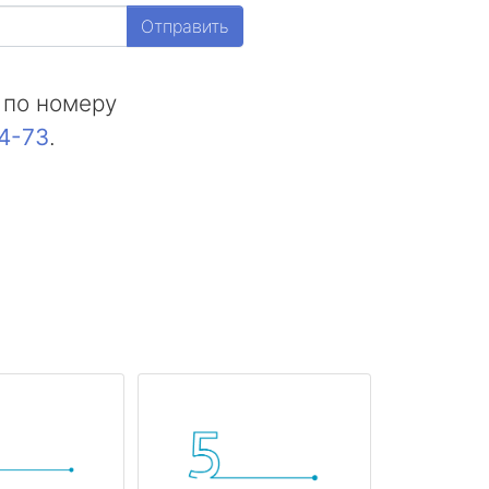
Отправить
 по номеру
44-73
.