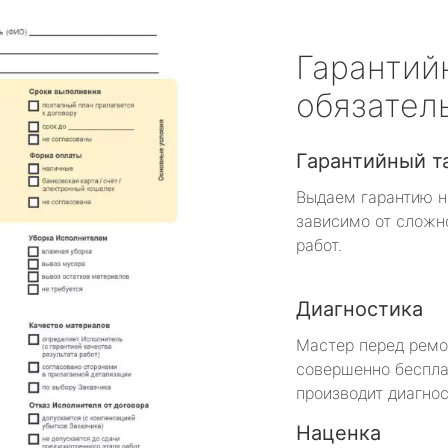
Гарантий
обязател
Гарантийный т
Выдаем гарантию н
зависимо от сложн
работ.
Диагностика
Мастер перед рем
совершенно беспла
производит диагнос
Наценка