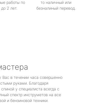
ые работы по
то наличный или
до 2 лет.
безналиный перевод.
мастера
у Вас в течении часа совершенно
устыми руками. Благодаря
 спиной у специалиста всегда с
лный спектр инструметов на все
ой и бензиновой техники.