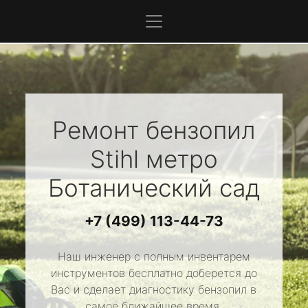
Ремонт бензопил
Stihl
метро
Ботанический сад
+7 (499) 113-44-73
Наш инженер с полным инвентарем
инструментов бесплатно доберется до
Вас и сделает диагностику бензопил в
самое ближайшее время.