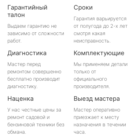
Гарантийный
Сроки
талон
Гарантия варьируется
Выдаем гарантию не
от полугода до 2-х лет
зависимо от сложности
смотря какая
работ.
неисправность.
Диагностика
Комплектующие
Мастер перед
Мы применяем детали
ремонтом совершенно
только от
бесплатно производит
официального
диагностику.
производителя.
Наценка
Выезд мастера
У нас честные цены за
Мастер оперативно
ремонт садовой и
приезжает к месту
бензиновой техники без
назначения в течении
обмана.
часа.