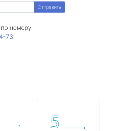
Отправить
 по номеру
44-73
.