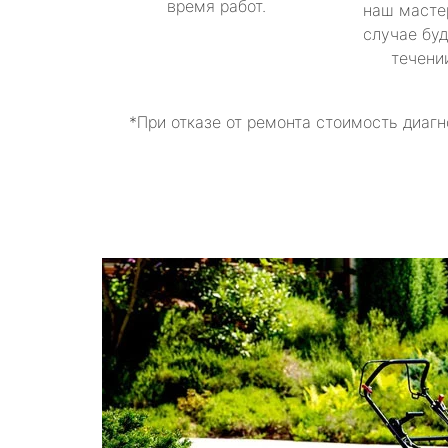
время работ.
наш масте
случае буд
течени
*При отказе от ремонта стоимость диагн