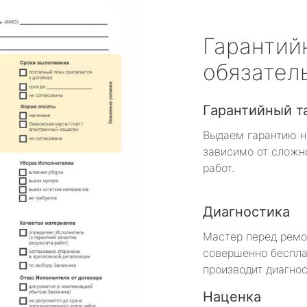
Гарантий
обязател
Гарантийный т
Выдаем гарантию н
зависимо от сложн
работ.
Диагностика
Мастер перед рем
совершенно беспла
производит диагнос
Наценка