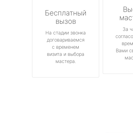
Вы
Бесплатный
мас
вызов
За ч
На стадии звонка
соглас
договариваемся
врем
с временем
Вами с
визита и выбора
мас
мастера.