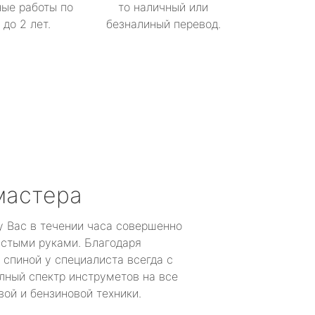
ые работы по
то наличный или
до 2 лет.
безналиный перевод.
мастера
у Вас в течении часа совершенно
устыми руками. Благодаря
 спиной у специалиста всегда с
лный спектр инструметов на все
ой и бензиновой техники.