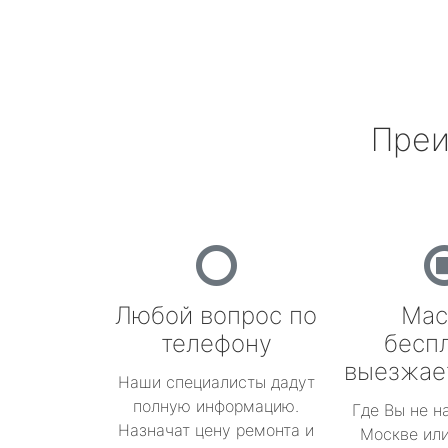
Преи
Любой вопрос по
Мас
телефону
бесп
выезжае
Наши специалисты дадут
полную информацию.
Где Вы не н
Назначат цену ремонта и
Москве или