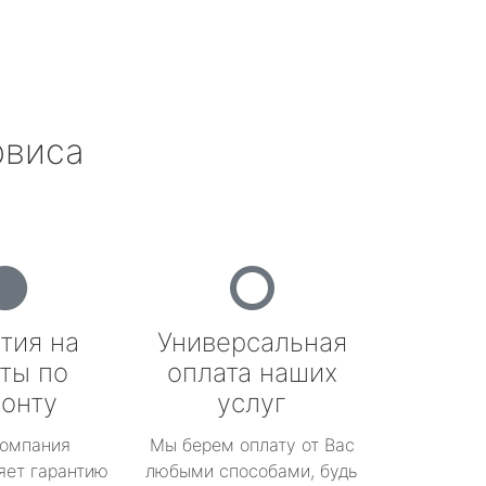
рвиса
тия на
Универсальная
ты по
оплата наших
онту
услуг
омпания
Мы берем оплату от Вас
яет гарантию
любыми способами, будь