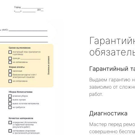
Гарантий
обязател
Гарантийный т
Выдаем гарантию н
зависимо от сложн
работ.
Диагностика
Мастер перед рем
совершенно беспла