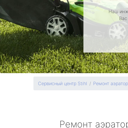
Наш инж
Вас
Сервисный центр Stihl
Ремонт аэрато
Ремонт аэрато