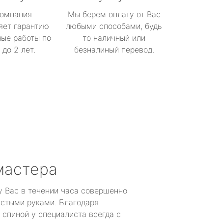
омпания
Мы берем оплату от Вас
яет гарантию
любыми способами, будь
ые работы по
то наличный или
до 2 лет.
безналиный перевод.
мастера
у Вас в течении часа совершенно
устыми руками. Благодаря
 спиной у специалиста всегда с