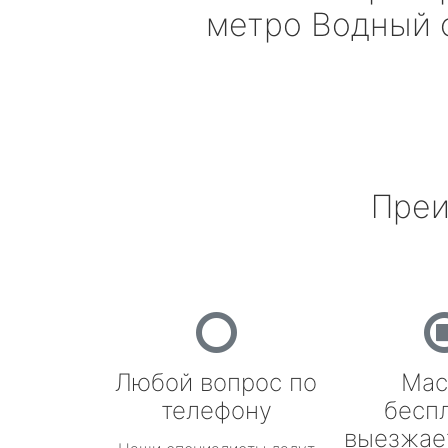
метро Водный 
Преи
Любой вопрос по
Мас
телефону
бесп
выезжае