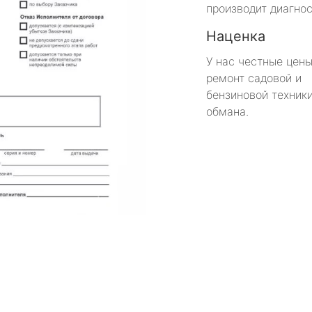
производит диагнос
Наценка
У нас честные цены
ремонт садовой и
бензиновой техники
обмана.