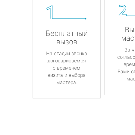
Вы
Бесплатный
мас
вызов
За ч
На стадии звонка
соглас
договариваемся
врем
с временем
Вами с
визита и выбора
мас
мастера.