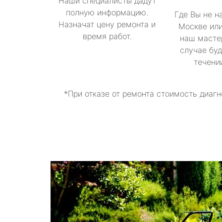
Наши специалисты дадут
полную информацию.
Где Вы не н
Назначат цену ремонта и
Москве или
время работ.
наш масте
случае буд
течени
*При отказе от ремонта стоимость диагн