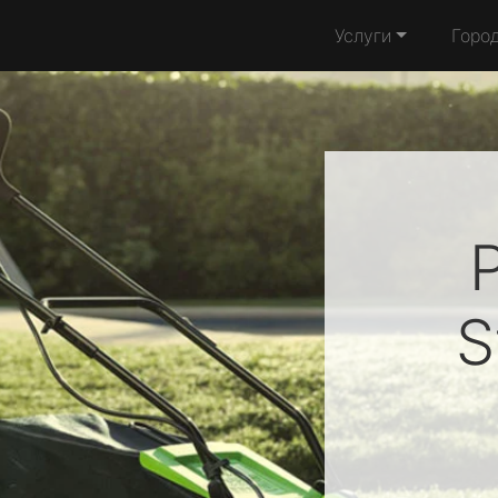
Услуги
Горо
S