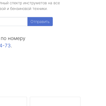
лный спектр инструметов на все
ой и бензиновой техники.
Отправить
 по номеру
44-73
.