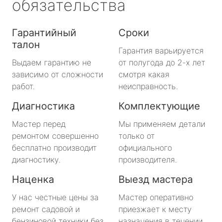
обязательства
Гарантийный
Сроки
талон
Гарантия варьируется
Выдаем гарантию не
от полугода до 2-х лет
зависимо от сложности
смотря какая
работ.
неисправность.
Диагностика
Комплектующие
Мастер перед
Мы применяем детали
ремонтом совершенно
только от
бесплатно производит
официального
диагностику.
производителя.
Наценка
Выезд мастера
У нас честные цены за
Мастер оперативно
ремонт садовой и
приезжает к месту
бензиновой техники без
назначения в течении