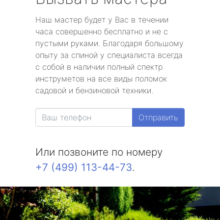
Наш мастер будет у Вас в течении
часа совершенно бесплатно и не с
пустыми руками. Благодаря большому
опыту за спиной у специалиста всегда
с собой в наличии полный спектр
инструметов на все виды поломок
садовой и бензиновой техники.
Отправить
Или позвоните по номеру
+7 (499) 113-44-73
.