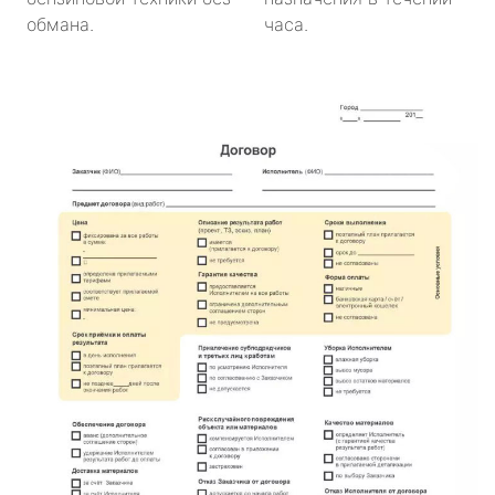
обмана.
часа.