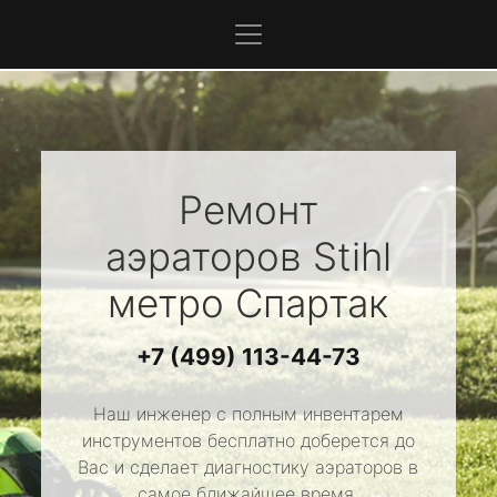
Ремонт
аэраторов
Stihl
метро Спартак
+7 (499) 113-44-73
Наш инженер с полным инвентарем
инструментов бесплатно доберется до
Вас и сделает диагностику аэраторов в
самое ближайшее время.