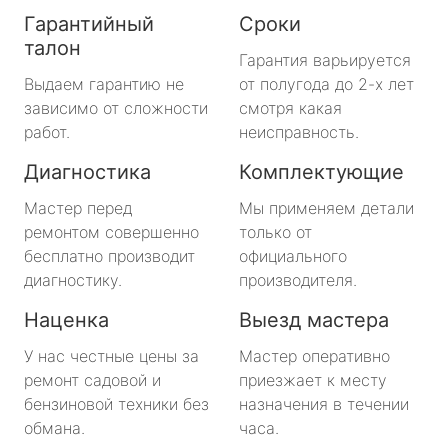
Гарантийный
Сроки
талон
Гарантия варьируется
Выдаем гарантию не
от полугода до 2-х лет
зависимо от сложности
смотря какая
работ.
неисправность.
Диагностика
Комплектующие
Мастер перед
Мы применяем детали
ремонтом совершенно
только от
бесплатно производит
официального
диагностику.
производителя.
Наценка
Выезд мастера
У нас честные цены за
Мастер оперативно
ремонт садовой и
приезжает к месту
бензиновой техники без
назначения в течении
обмана.
часа.