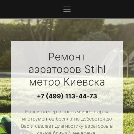
Ремонт
аэраторов
Stihl
метро Киевска
+7 (499) 113-44-73
Наш инженер с полным инвентарем
инструментов бесплатно доберется до
Вас и сделает диагностику аэраторов в
самое ближайшее время.