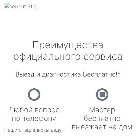
Преимущества
официального сервиса
Выезд и диагностика Бесплатно!*
Любой вопрос
Мастер
по телефону
бесплатно
выезжает на дом
Наши специалисты дадут