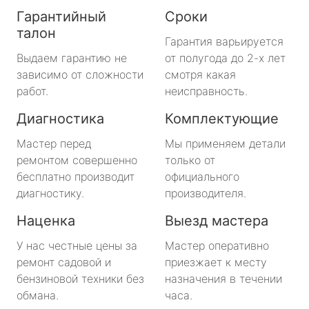
Гарантийный
Сроки
талон
Гарантия варьируется
Выдаем гарантию не
от полугода до 2-х лет
зависимо от сложности
смотря какая
работ.
неисправность.
Диагностика
Комплектующие
Мастер перед
Мы применяем детали
ремонтом совершенно
только от
бесплатно производит
официального
диагностику.
производителя.
Наценка
Выезд мастера
У нас честные цены за
Мастер оперативно
ремонт садовой и
приезжает к месту
бензиновой техники без
назначения в течении
обмана.
часа.