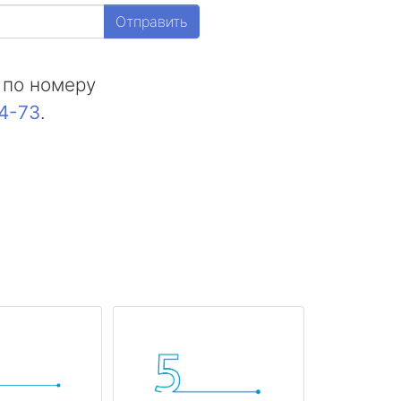
Отправить
 по номеру
44-73
.