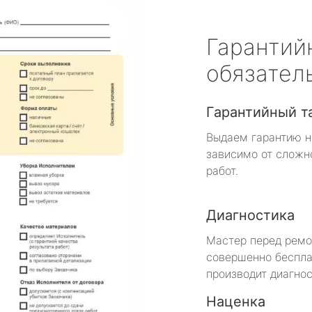
Гарантий
обязател
Гарантийный т
Выдаем гарантию н
зависимо от сложн
работ.
Диагностика
Мастер перед рем
совершенно беспла
производит диагнос
Наценка