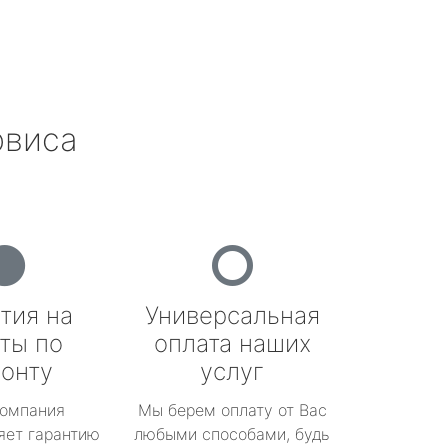
рвиса
тия на
Универсальная
ты по
оплата наших
онту
услуг
омпания
Мы берем оплату от Вас
яет гарантию
любыми способами, будь