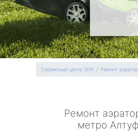
Сервисный центр Stihl
Ремонт аэрато
Ремонт аэрато
метро Алту