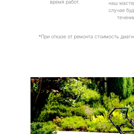
время работ.
наш масте
случае буд
течени
*При отказе от ремонта стоимость диагн