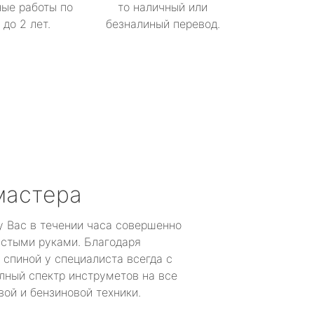
ые работы по
то наличный или
до 2 лет.
безналиный перевод.
мастера
у Вас в течении часа совершенно
устыми руками. Благодаря
 спиной у специалиста всегда с
лный спектр инструметов на все
ой и бензиновой техники.