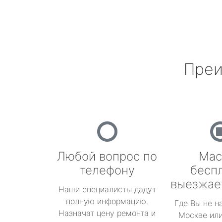
Преи
Любой вопрос по
Мас
телефону
бесп
выезжае
Наши специалисты дадут
полную информацию.
Где Вы не н
Назначат цену ремонта и
Москве или