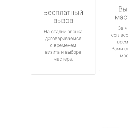
Вы
Бесплатный
мас
вызов
За ч
На стадии звонка
соглас
договариваемся
врем
с временем
Вами с
визита и выбора
мас
мастера.