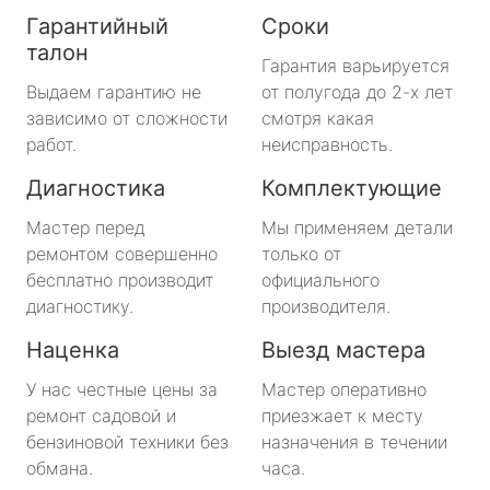
Гарантийный
Сроки
талон
Гарантия варьируется
Выдаем гарантию не
от полугода до 2-х лет
зависимо от сложности
смотря какая
работ.
неисправность.
Диагностика
Комплектующие
Мастер перед
Мы применяем детали
ремонтом совершенно
только от
бесплатно производит
официального
диагностику.
производителя.
Наценка
Выезд мастера
У нас честные цены за
Мастер оперативно
ремонт садовой и
приезжает к месту
бензиновой техники без
назначения в течении
обмана.
часа.