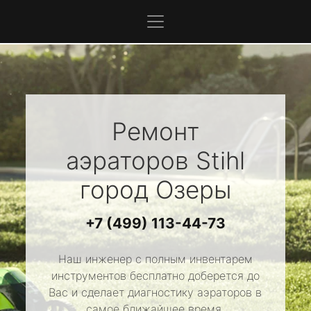
Ремонт
аэраторов
Stihl
город Озеры
+7 (499) 113-44-73
Наш инженер с полным инвентарем
инструментов бесплатно доберется до
Вас и сделает диагностику аэраторов в
самое ближайшее время.